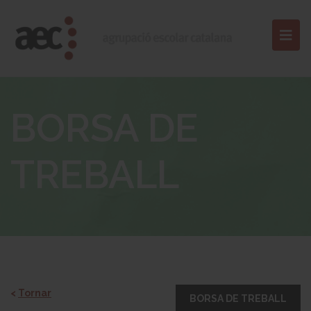
BORSA DE
TREBALL
<
Tornar
BORSA DE TREBALL