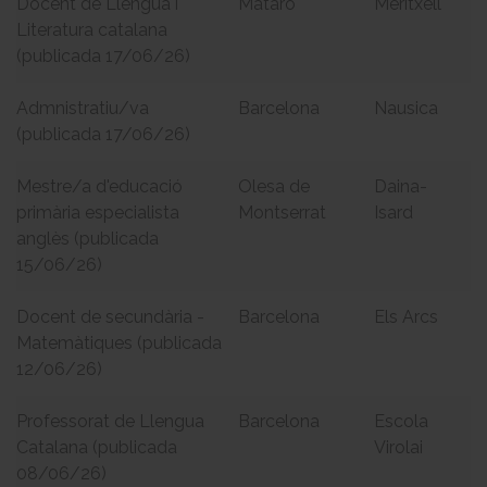
Docent de Llengua i
Mataró
Meritxell
Literatura catalana
(publicada 17/06/26)
Admnistratiu/va
Barcelona
Nausica
(publicada 17/06/26)
Mestre/a d'educació
Olesa de
Daina-
primària especialista
Montserrat
Isard
anglès (publicada
15/06/26)
Docent de secundària -
Barcelona
Els Arcs
Matemàtiques (publicada
12/06/26)
Professorat de Llengua
Barcelona
Escola
Catalana (publicada
Virolai
08/06/26)