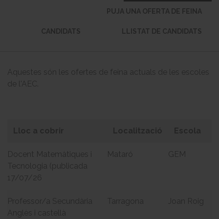
PUJA UNA OFERTA DE FEINA
CANDIDATS
LLISTAT DE CANDIDATS
Aquestes són les ofertes de feina actuals de les escoles
de l'AEC.
Lloc a cobrir
Localització
Escola
Docent Matemàtiques i
Mataró
GEM
Tecnologia (publicada
17/07/26
Professor/a Secundària
Tarragona
Joan Roig
Anglès i castellà