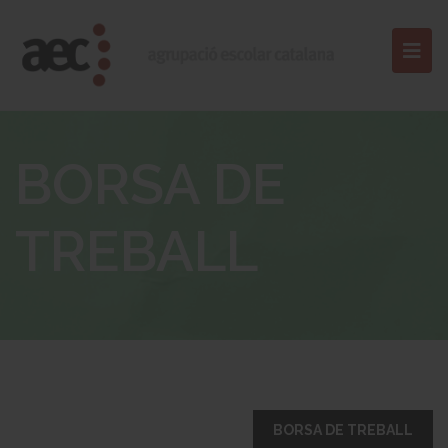
BORSA DE
TREBALL
BORSA DE TREBALL