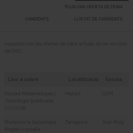
PUJA UNA OFERTA DE FEINA
CANDIDATS
LLISTAT DE CANDIDATS
Aquestes són les ofertes de feina actuals de les escoles
de l'AEC.
Lloc a cobrir
Localització
Escola
Docent Matemàtiques i
Mataró
GEM
Tecnologia (publicada
17/07/26
Professor/a Secundària
Tarragona
Joan Roig
Anglès i castellà