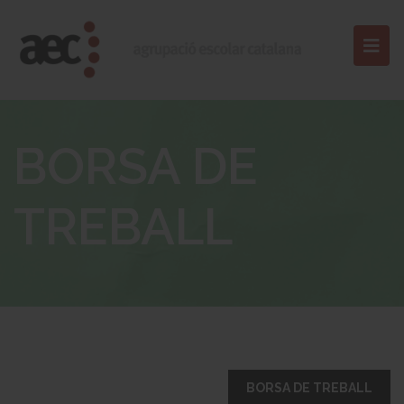
BORSA DE
TREBALL
BORSA DE TREBALL