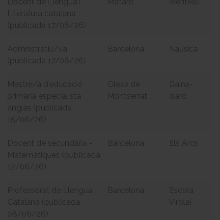
Docent de Llengua i
Mataró
Meritxell
Literatura catalana
(publicada 17/06/26)
Admnistratiu/va
Barcelona
Nausica
(publicada 17/06/26)
Mestre/a d'educació
Olesa de
Daina-
primària especialista
Montserrat
Isard
anglès (publicada
15/06/26)
Docent de secundària -
Barcelona
Els Arcs
Matemàtiques (publicada
12/06/26)
Professorat de Llengua
Barcelona
Escola
Catalana (publicada
Virolai
08/06/26)