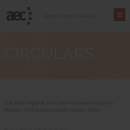
CIRCULARS
Si ja estàs registrat, si us plau, introdueix el teu nom
d’usuari i contrasenya a la part
superior dreta
.