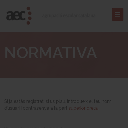
NORMATIVA
Si ja estàs registrat, si us plau, introdueix el teu nom
d’usuari i contrasenya a la part
superior dreta
.