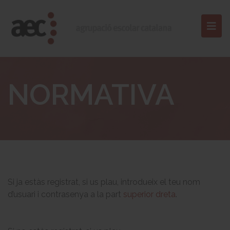
NORMATIVA
Si ja estàs registrat, si us plau, introdueix el teu nom
d’usuari i contrasenya a la part
superior dreta
.